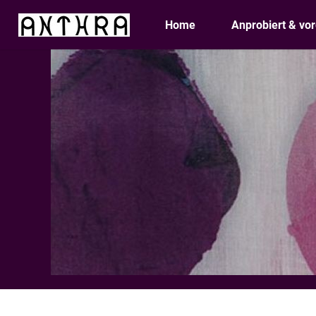
Skip
Home
Anprobiert & vor
to
content