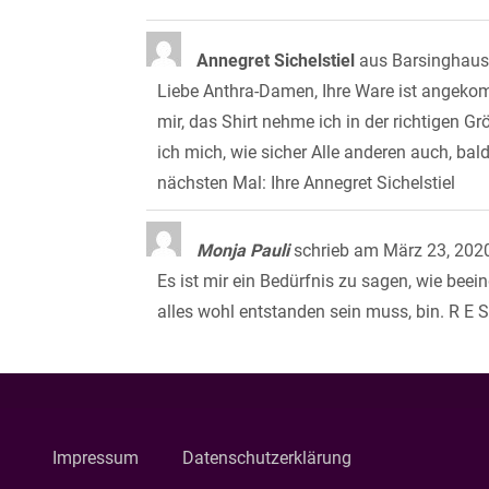
Annegret Sichelstiel
aus
Barsinghaus
Liebe Anthra-Damen, Ihre Ware ist angekomm
mir, das Shirt nehme ich in der richtigen 
ich mich, wie sicher Alle anderen auch, ba
nächsten Mal: Ihre Annegret Sichelstiel
Monja Pauli
schrieb am
März 23, 202
Es ist mir ein Bedürfnis zu sagen, wie beei
alles wohl entstanden sein muss, bin. R E S
Impressum
Datenschutzerklärung