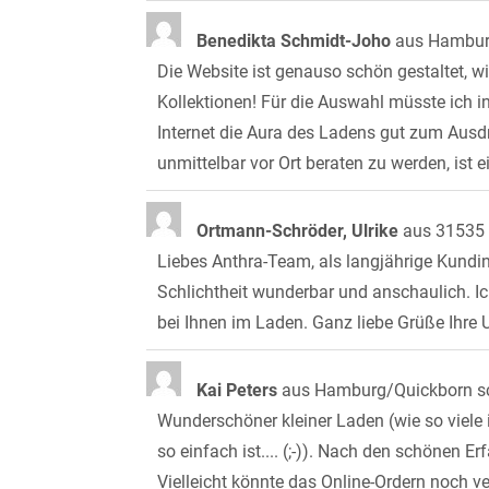
Benedikta Schmidt-Joho
aus
Hambu
Die Website ist genauso schön gestaltet, 
Kollektionen! Für die Auswahl müsste ich i
Internet die Aura des Ladens gut zum Ausd
unmittelbar vor Ort beraten zu werden, ist e
Ortmann-Schröder, Ulrike
aus
31535 
Liebes Anthra-Team, als langjährige Kundin 
Schlichtheit wunderbar und anschaulich. I
bei Ihnen im Laden. Ganz liebe Grüße Ihre
Kai Peters
aus
Hamburg/Quickborn
s
Wunderschöner kleiner Laden (wie so viele 
so einfach ist.... (;-)). Nach den schönen 
Vielleicht könnte das Online-Ordern noch v