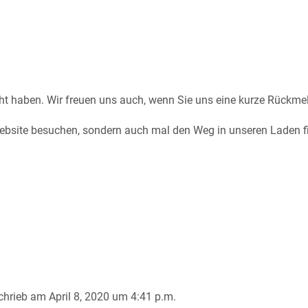
cht haben. Wir freuen uns auch, wenn Sie uns eine kurze Rückm
Website besuchen, sondern auch mal den Weg in unseren Laden fi
chrieb am
April 8, 2020
um
4:41 p.m.