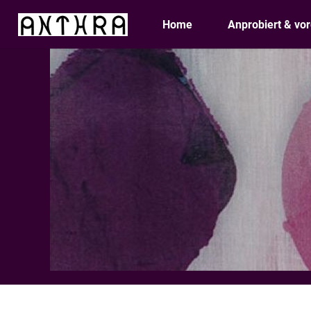
Skip
Home
Anprobiert & vor
to
content